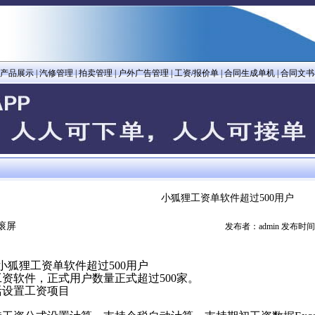
产品展示
|
汽修管理
|
拍卖管理
|
户外广告管理
|
工资/报价单
|
合同生成单机
|
合同文书
小狐狸工资单软件超过500用户
滚屏
发布者：admin 发布时间：20
工资单软件超过500用户
资软件，正式用户数量正式超过500家。
活设置工资项目