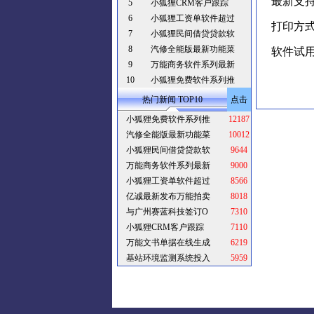
最新支持
5
小狐狸CRM客户跟踪
6
小狐狸工资单软件超过
打印方式
7
小狐狸民间借贷贷款软
8
汽修全能版最新功能菜
软件试
9
万能商务软件系列最新
10
小狐狸免费软件系列推
热门新闻 TOP10
点击
小狐狸免费软件系列推
12187
汽修全能版最新功能菜
10012
小狐狸民间借贷贷款软
9644
万能商务软件系列最新
9000
小狐狸工资单软件超过
8566
亿诚最新发布万能拍卖
8018
与广州赛蓝科技签订O
7310
小狐狸CRM客户跟踪
7110
万能文书单据在线生成
6219
基站环境监测系统投入
5959