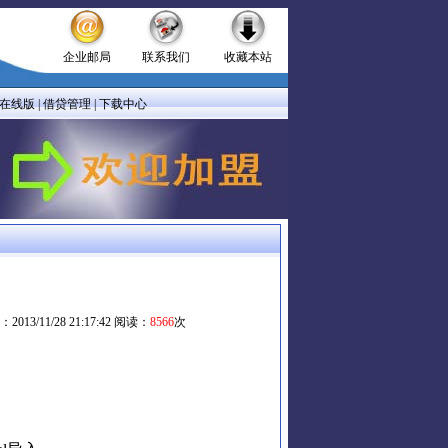
企业邮局
联系我们
收藏本站
在线版
|
借贷管理
|
下载中心
13/11/28 21:17:42 阅读：
8566
次