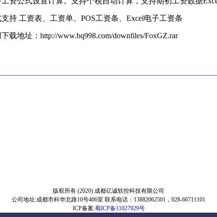
工资公式设置计算。支持个税自动计算，支持期初工资数据Exce
支持 工资表、工资单、POS工资条、Excel电子工资条
用下载地址：
http://www.bq998.com/downfiles/FoxGZ.rar
版权所有 (2020) 成都亿诚软控科技有限公司
公司地址:成都市科华北路10号406室 联系电话：13882062501，028-66711101
ICP备案:
蜀ICP备11027929号