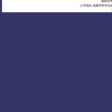
版权所有
公司地址:成都市科华北路10号